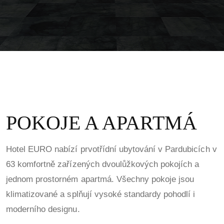
POKOJE A APARTMÁ
Hotel EURO nabízí prvotřídní ubytování v Pardubicích v
63 komfortně zařízených dvoulůžkových pokojích a
jednom prostorném apartmá. Všechny pokoje jsou
klimatizované a splňují vysoké standardy pohodlí i
moderního designu.