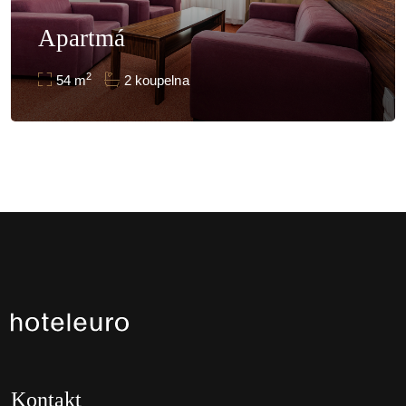
Apartmá
2
54 m
2 koupelna
Kontakt