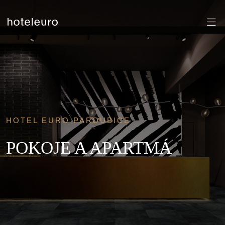
HOTEL EURO PARDUBICE
POKOJE A APARTMÁ