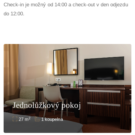
Check-in je možný od 14:00 a check-out v den odjezdu
do 12:00.
Jednolůžkový pokoj
2
27 m
1 koupelna