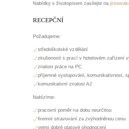
Nabídky s životopisem zasílejte na
jirinova
RECEPČNÍ
Požadujeme:
středoškolské vzdělání
zkušenosti s prací v hotelovém zařízení 
znalost práce na PC
příjemné vystupování, komunikativnost, sp
komunikativní znalost AJ
Nabízíme:
pracovní poměr na dobu neurčitou
firemní stravování za zvýhodněnou cenu
velmi dobré platové ohodnocení