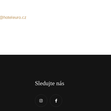
k@hoteleuro.cz
Sledujte nás