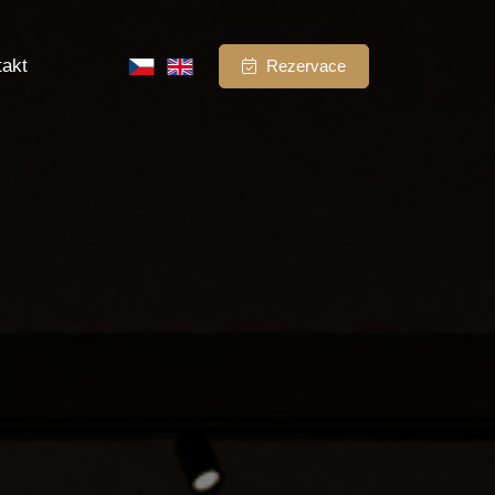
takt
Rezervace