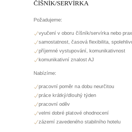
ČÍŠNÍK/SERVÍRKA
Požadujeme:
vyučení v oboru číšník/servírka nebo pra
samostatnost, časová flexibilita, spolehliv
příjemné vystupování, komunikativnost
komunikativní znalost AJ
Nabízíme:
pracovní poměr na dobu neurčitou
práce krátký/dlouhý týden
pracovní oděv
velmi dobré platové ohodnocení
zázemí zavedeného stabilního hotelu