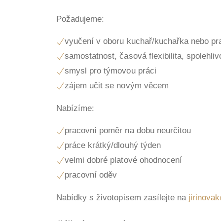
Požadujeme:
vyučení v oboru kuchař/kuchařka nebo pr
samostatnost, časová flexibilita, spolehliv
smysl pro týmovou práci
zájem učit se novým věcem
Nabízíme:
pracovní poměr na dobu neurčitou
práce krátký/dlouhý týden
velmi dobré platové ohodnocení
pracovní oděv
Nabídky s životopisem zasílejte na
jirinova