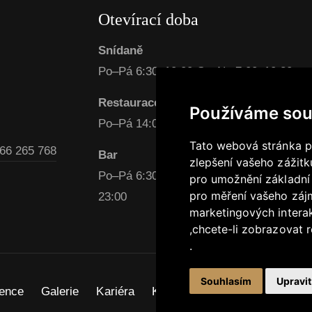
Otevírací doba
Snídaně
Po–Pá 6:30–10:00 So–Ne 7:00–10:30
Restaurace
Používáme sou
Po–Pá 14:00–22:00 So–Ne 15:00–22:00
Tato webová stránka po
66 265 768
Bar
zlepšení vašeho zážitku
Po–Pá 6:30–23:00 So–Ne 7:00–11:00 / 1
pro umožnění základní
pro měření vašeho zájm
23:00
marketingových intera
,
chcete-li zobrazovat r
.
Souhlasím
Upravi
rence
Galerie
Kariéra
Kontakt