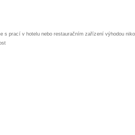
xe s prací v hotelu nebo restauračním zařízení výhodou nik
ost