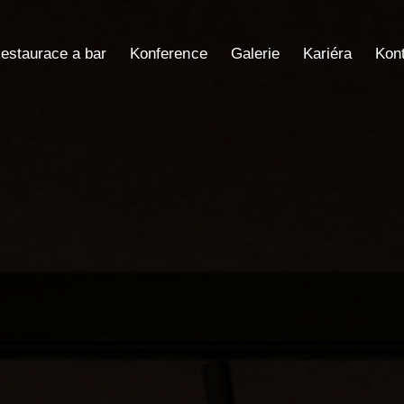
estaurace a bar
Konference
Galerie
Kariéra
Kon