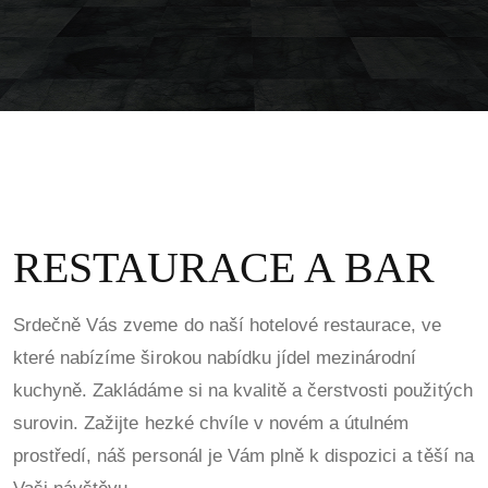
RESTAURACE A BAR
Srdečně Vás zveme do naší hotelové restaurace, ve
které nabízíme širokou nabídku jídel mezinárodní
kuchyně. Zakládáme si na kvalitě a čerstvosti použitých
surovin. Zažijte hezké chvíle v novém a útulném
prostředí, náš personál je Vám plně k dispozici a těší na