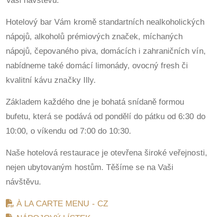
Vaši návštěvu.
Hotelový bar Vám kromě standartních nealkoholických
nápojů, alkoholů prémiových značek, míchaných
nápojů, čepovaného piva, domácích i zahraničních vín,
nabídneme také domácí limonády, ovocný fresh či
kvalitní kávu značky Illy.
Základem každého dne je bohatá snídaně formou
bufetu, která se podává od pondělí do pátku od 6:30 do
10:00, o víkendu od 7:00 do 10:30.
Naše hotelová restaurace je otevřena široké veřejnosti,
nejen ubytovaným hostům. Těšíme se na Vaši
návštěvu.
À LA CARTE MENU - CZ