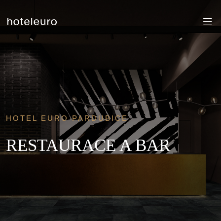
HOTEL EURO PARDUBICE
RESTAURACE A BAR