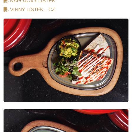
NÁPOJOVÝ LÍSTEK
VINNÝ LÍSTEK - CZ