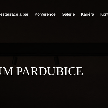
estaurace a bar
Konference
Galerie
Kariéra
Kon
M PARDUBICE