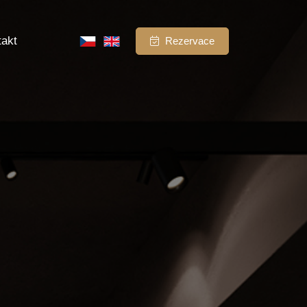
takt
Rezervace