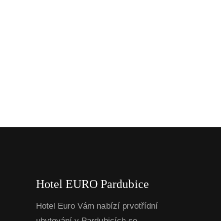
Hotel EURO Pardubice
Hotel Euro Vám nabízí prvotřídní
ubytování v Pardubicích se