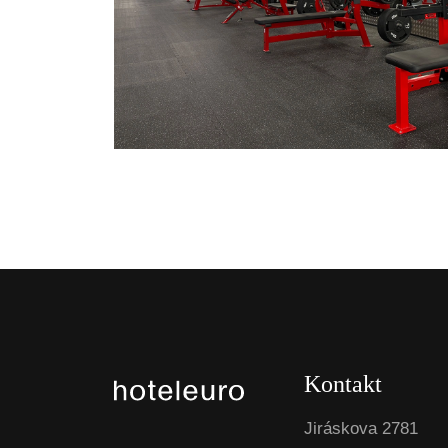
Kontakt
Jiráskova 2781