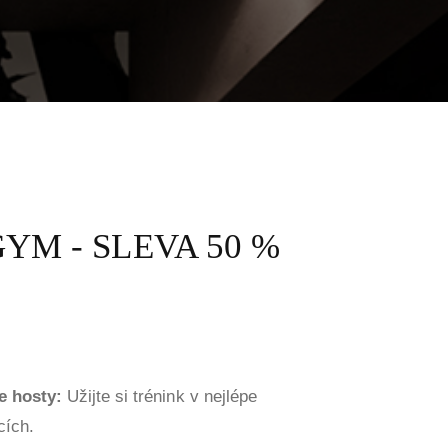
YM - SLEVA 50 %
e hosty:
Užijte si trénink v nejlépe
ích.