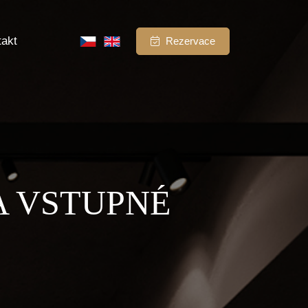
takt
Rezervace
A VSTUPNÉ